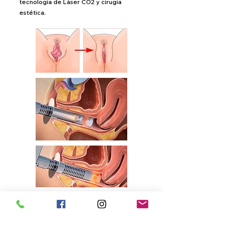
tecnología de Láser CO2 y cirugía
estética.