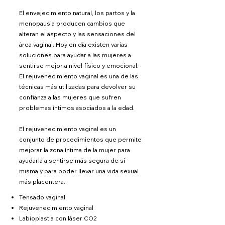
El envejecimiento natural, los partos y la
menopausia producen cambios que
alteran el aspecto y las sensaciones del
área vaginal. Hoy en día existen varias
soluciones para ayudar a las mujeres a
sentirse mejor a nivel físico y emocional.
El rejuvenecimiento vaginal es una de las
técnica
s más utilizadas para devolver su
confianza a las mujeres que su
fren
problemas íntimos asociados a la edad.
El rejuvenecimiento vaginal es un
conjunto de procedimientos que permite
mejorar la zona íntima de la mujer para
ayudarla a sentirse más segura de sí
misma y para poder llevar una vida sexual
más placentera.
Tensado vaginal
Rejuvenecimiento vaginal
Labioplastia con láser CO2