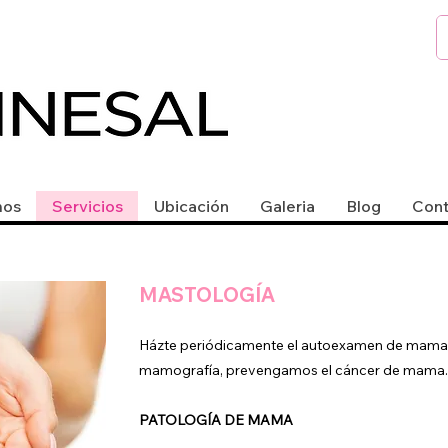
mos
Servicios
Ubicación
Galeria
Blog
Cont
MASTOLOGÍA
Házte periódicamente el autoexamen de mama, y
mamografía, prevengamos el cáncer de mama.
PATOLOGÍA DE MAMA