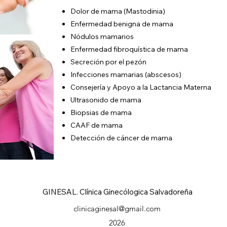
Dolor de mama (Mastodinia)
Enfermedad benigna de mama
Nódulos mamarios
Enfermedad fibroquística de mama
Secreción por el pezón
Infecciones mamarias (abscesos)
Consejería y Apoyo a la Lactancia Materna
Ultrasonido de mama
Biopsias de mama
CAAF de mama
Detección de cáncer de mama
GINESAL. Clínica Ginecólogica Salvadoreña
clinicaginesal@gmail.com
2026