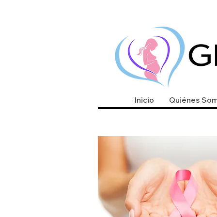
Inicio
Quiénes So